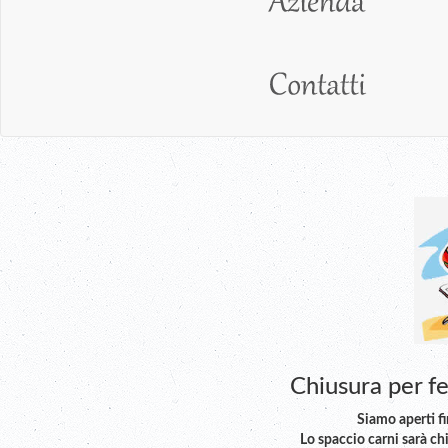
Chiusura per f
Siamo aperti f
Lo spaccio carni sarà ch